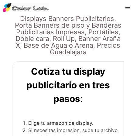
Skip
Me
to
Displays Banners Publicitarios,
content
Porta Banners de piso y Banderas
Publicitarias Impresas, Portátiles,
Doble cara, Roll Up, Banner Araña
X, Base de Agua o Arena, Precios
Guadalajara
Cotiza tu display
publicitario en tres
pasos
:
Elige tu armazon de display.
Si necesitas impresion, sube tu archivo