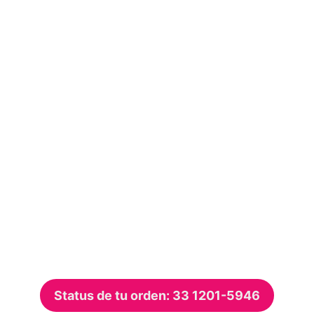
Status de tu orden: 33 1201-5946