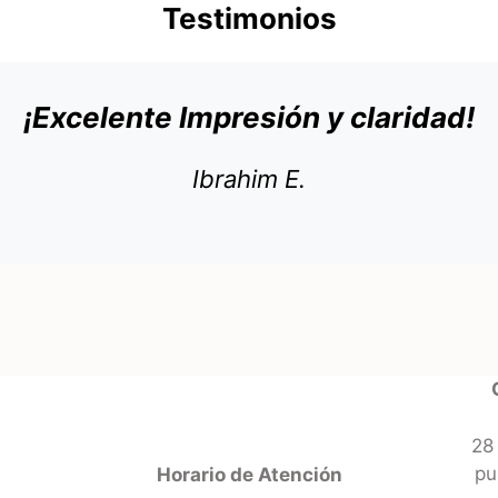
Testimonios
¡Excelente Impresión y claridad!
Ibrahim E.
28
pu
Horario de Atención