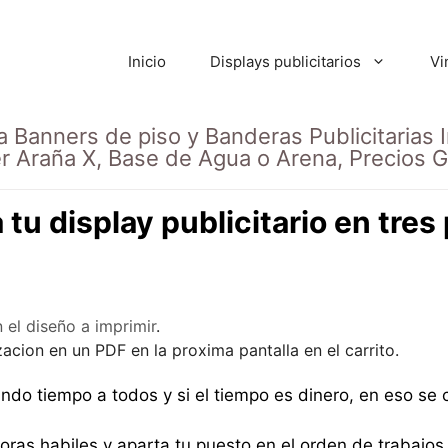
Inicio
Displays publicitarios
Vi
a Banners de piso y Banderas Publicitarias I
r Araña X, Base de Agua o Arena, Precios G
 tu display publicitario en tres
 el diseño a imprimir
.
izacion en un PDF en la proxima pantalla en el carrito.
rando tiempo a todos y si el tiempo es dinero, en eso se 
horas habiles y aparta tu puesto en el orden de trabajos