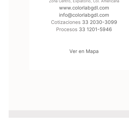
Zona Centro, Expiatorio, Col. Americana
www.colorlabgdl.com
info@colorlabgdl.com
Cotizaciones
33 2030-3099
Procesos
33 1201-5946
Ver en Mapa